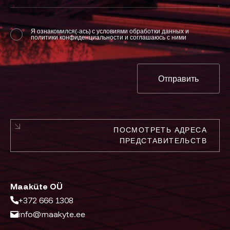
Я ознакомился(-ась) с условиями обработки данных и
политики конфиденциальности
и соглашаюсь с ними
Отправить
ПОСМОТРЕТЬ АДРЕСА
ПРЕДСТАВИТЕЛЬСТВ
Maaküte OÜ
+372 666 1308
info@maakyte.ee